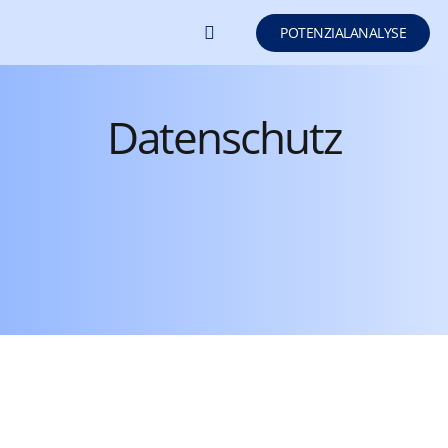
POTENZIALANALYSE
SEO/GEO LERNEN
Datenschutz