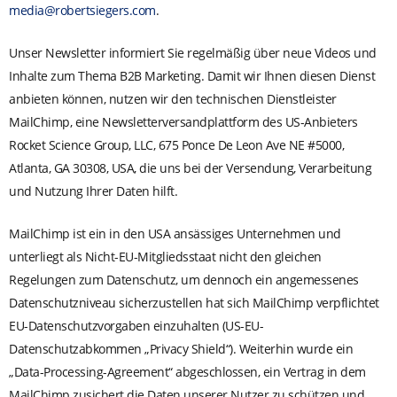
media@robertsiegers.com
.
Unser Newsletter informiert Sie regelmäßig über neue Videos und
Inhalte zum Thema B2B Marketing. Damit wir Ihnen diesen Dienst
anbieten können, nutzen wir den technischen Dienstleister
MailChimp, eine Newsletterversandplattform des US-Anbieters
Rocket Science Group, LLC, 675 Ponce De Leon Ave NE #5000,
Atlanta, GA 30308, USA, die uns bei der Versendung, Verarbeitung
und Nutzung Ihrer Daten hilft.
MailChimp ist ein in den USA ansässiges Unternehmen und
unterliegt als Nicht-EU-Mitgliedsstaat nicht den gleichen
Regelungen zum Datenschutz, um dennoch ein angemessenes
Datenschutzniveau sicherzustellen hat sich MailChimp verpflichtet
EU-Datenschutzvorgaben einzuhalten (US-EU-
Datenschutzabkommen „Privacy Shield“). Weiterhin wurde ein
„Data-Processing-Agreement“ abgeschlossen, ein Vertrag in dem
MailChimp zusichert die Daten unserer Nutzer zu schützen und