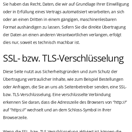
Sie haben das Recht, Daten, die wir auf Grundlage Ihrer Einwilligung
oder in Erfüllung eines Vertrags automatisiert verarbeiten, an sich
oder an einen Dritten in einem gängigen, maschinenlesbaren
Format aushändigen zu lassen. Sofern Sie die direkte Übertragung
der Daten an einen anderen Verantwortlichen verlangen, erfolgt
dies nur, soweit es technisch machbar ist.
SSL- bzw. TLS-Verschlüsselung
Diese Seite nutzt aus Sicherheitsgründen und zum Schutz der
Übertragung vertraulicher Inhalte, wie zum Beispiel Bestellungen
oder Anfragen, die Sie an uns als Seitenbetreiber senden, eine SSL-
bzw. TLS-Verschlüsselung. Eine verschlüsselte Verbindung
erkennen Sie daran, dass die Adresszeile des Browsers von “http://”
auf “https://” wechselt und an dem Schloss-Symbol in Ihrer
Browserzeile.
Wenn die SSL- bzw. TLS-Verschlüsselung aktiviert ist, können die