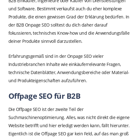
B2B Einkäufer, Ingenieure oder Käufer von Dienstleistungen
und Software. Bestimmt verkaufst auch du eher komplexe
Produkte, die einen gewissen Grad der Erklärung bedürfen. In
der B2B Onpage SEO solltest du dich daher darauf
fokussieren, technisches Know-how und die Anwendungsfälle
deiner Produkte sinnvoll darzustellen.
Erfahrungsgemäß sind in der Onpage SEO vieler
Industriebranchen Inhalte wie einkäuferrelevante Fragen,
technische Datenblätter, Anwendungsbereiche oder Material-
und Produkteigenschaften aufzuführen.
Offpage SEO für B2B
Die Offpage SEO ist der zweite Teil der
Suchmaschinenoptimierung. Alles, was nicht direkt die eigene
Website betrifft und hier erledigt werden kann, fällt hierunter.
Eigentlich ist die Offpage SEO gar kein Feld, auf das man groß