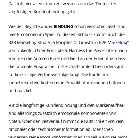
Das trifft vor allem dann zu, wenn es um das Thema der
langfristigen Kundenbindung geht.
Wie der Begriff Kunden
BINDUNG
schon vermuten lässt, sind
hier Emotionen im Spiel. Zu diesem Schluss kommt auch die
B2B Marketing Studie „
5 Priciples Of Growth in B2B Marketing
“
von LinkedIn. Unter Principle 5: Harness the Power of Emotion
kommen die Autoren Binet und Field zu der Erkenntnis, dass
die rationale Ansprache im Geschäftsumfeld besonders gut
für kurzfristige Vertriebserfolge taugt. Die Käufer im
Industrieumfeld finden reine Produktinformationen hilfreich
und nützlich.
Für die langfristige Kundenbindung und den Markenaufbau
sind allerdings zusätzlich emotionale Komponenten von
Nöten. Über den Zeitverlauf nimmt die Nützlichkeit von rein
rationaler oder technischer Information ab. Menschen
vergessen reine Produktinformationen schnell, wenn sie nicht