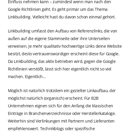
Einfluss nehmen kann – zumindest wenn man nach den
Google Richtlinien geht. Es geht primär um das Thema
Linkbuilding. Vielleicht hast du davon schon einmal gehört.
Linkbuilding umfasst den Aufbau von Referenzlinks, die von
außen auf die eigene Stammseite oder ihre Unterseiten
verweisen. Je mehr qualitativ hochwertige Links deine Website
besitzt, desto vertrauenswürdiger erscheint diese für Google.
Da Linkbuilding, das aktiv betrieben wird, gegen die Google
Richtlinien verstößt, lässt sich hier eigentlich nicht so viel
machen. Eigentlich…
Möglich ist natürlich trotzdem ein gezielter Linkaufbau, der
möglichst natürlich (organisch) erscheint. Für B2B
Unternehmen eignen sich für den Anfang die klassischen
Einträge in Branchenverzeichnisse oder Herstellerkataloge.
Weiterhin sind Verlinkungen mit Partnern und Lieferanten
empfehlenswert. Technikblogs oder spezifische